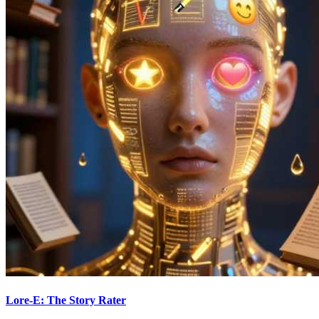
Lore-E: The Story Rater