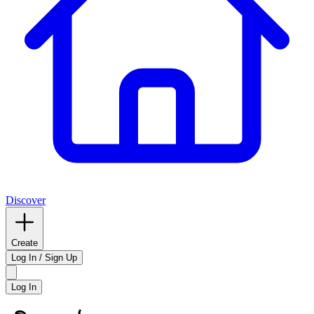
Discover
Create
Log In / Sign Up
Log In