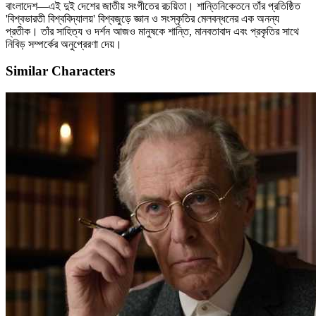
বাংলাদেশ—এই দুই দেশের জাতীয় সংগীতের রচয়িতা। শান্তিনিকেতনে তাঁর প্রতিষ্ঠিত
'বিশ্বভারতী বিশ্ববিদ্যালয়' বিশ্বজুড়ে জ্ঞান ও সংস্কৃতির মেলবন্ধনের এক অনন্য
প্রতীক। তাঁর সাহিত্য ও দর্শন আজও মানুষকে শান্তি, মানবতাবাদ এবং প্রকৃতির সাথে
নিবিড় সম্পর্কের অনুপ্রেরণা দেয়।
Similar Characters