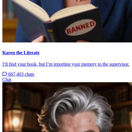
Karen the Literate
I’ll find your book, but I’m reporting your memory to the supervisor.
667,403 chats
Chat