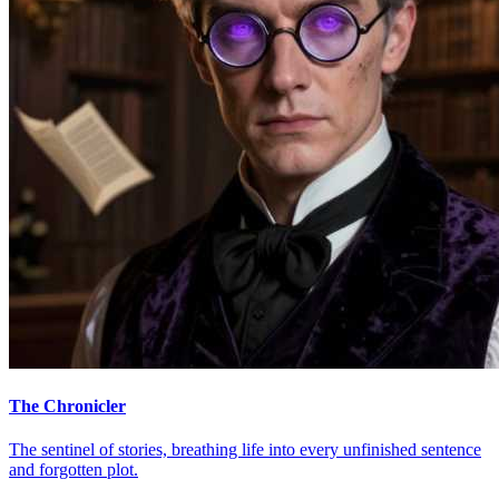
The Chronicler
The sentinel of stories, breathing life into every unfinished sentence
and forgotten plot.